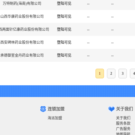
万特制药(海南)有限公司
登陆可见
--
--
山西华康药业股份有限公司
登陆可见
--
--
西两面针亿康药业股份有限公司
登陆可见
--
--
西安碑林药业股份有限公司
登陆可见
--
--
承德御室金丹药业有限公司
登陆可见
--
--
1
2
3
4
连锁加盟
关于我们
海派加盟
关于我们
服务条款
广告服务
地图导航