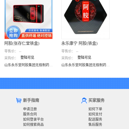
阿胶(张存仁堂铁盒)
永乐康宁 阿胶(铁盒)
零售价：
--
零售价：
--
登陆可见
登陆可见
采购价：
采购价：
阿胶(张存仁堂铁盒)
永乐康宁 阿胶(铁盒)
山东永乐堂阿胶集团无极制药有限公司
山东永乐堂阿胶集团无极制药有限公司
山东永乐堂阿胶集团无极制药有限公司
山东永乐堂阿胶集团无极制药有限公司
新手指南
买家服务
申请注册
如何下单
服务合同
如何支付
如何登录平台
配送服务
如何搜索商品
售后服务