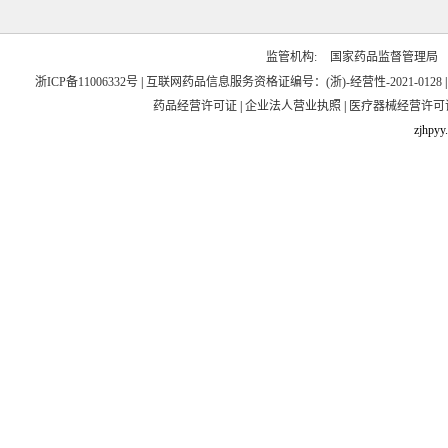
监管机构:
国家药品监督管理局
浙ICP备11006332号
|
互联网药品信息服务资格证编号：(浙)-经营性-2021-0128
药品经营许可证
|
企业法人营业执照
|
医疗器械经营许可
zjhpyy