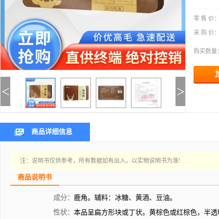
零 售 价
采 购 价
购买数量
<
>
商品详细信息
注：说明书仅供参考，所有数据如有出入，以实物说明书为准!
商品说明书
成分：
鹿角。辅料：冰糖、黄酒、豆油。
性状：
本品呈扁方形块或丁状。黄棕色或红棕色，半透