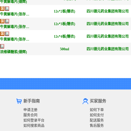
牛黄解毒片(德辉)
国
溯
12s*2板(糖衣)
四川德元药业集团有限公司
牛黄解毒片(张存仁堂)
国
溯
12s*3板(糖衣)
四川德元药业集团有限公司
牛黄解毒片(张存仁堂)
国
溯
12s*4板(糖衣)
四川德元药业集团有限公司
牛黄解毒片(张存仁堂)
溯
500ml
四川德元药业集团有限公司
浓维磷糖浆(德辉)
新手指南
买家服务
申请注册
如何下单
服务合同
如何支付
如何登录平台
配送服务
如何搜索商品
售后服务