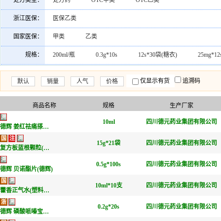
处方类型：
处方药
OTC甲类
OTC乙类
浙江医保：
医保乙类
国家医保：
甲类
乙类
规格：
200ml/瓶
0.3g*10s
12s*30袋(糖衣)
25mg*1
60s(糖衣)
15mg*20s*40袋
100s(糖衣)
200s
仅显示有货
追溯码
默认
销量
人气
价格
0.3g*1000s
15mg*15s
15g*20袋
12g*12袋
10g*10袋
10s
100s
12s*3板
10g*18
商品名称
规格
生产厂家
溯
10ml*10支
10g*21袋
10ml
500ml
四川德元药业集团有限公司
0.2g*20s
德辉 姜红祛痛搽剂(德辉)
国
注
溯
25mg*12s*3板
10g*6袋
15g*10袋
12s*4板
15g*21袋
四川德元药业集团有限公司
复方板蓝根颗粒(张存仁堂)
溯
0.5g*100s
四川德元药业集团有限公司
德辉 贝诺酯片(德辉)
国
溯
10ml*10支
四川德元药业集团有限公司
藿香正气水(塑料瓶德辉)
浙
溯
0.2g*20s
四川德元药业集团有限公司
德辉 磷酸哌嗪宝塔糖(德辉)