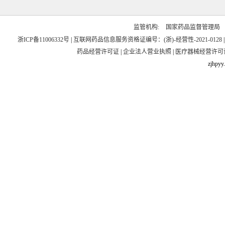
监管机构:
国家药品监督管理局
浙ICP备11006332号
|
互联网药品信息服务资格证编号：(浙)-经营性-2021-0128
药品经营许可证
|
企业法人营业执照
|
医疗器械经营许可
zjhpyy