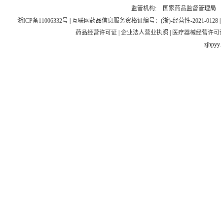
监管机构:
国家药品监督管理局
浙ICP备11006332号
|
互联网药品信息服务资格证编号：(浙)-经营性-2021-0128
药品经营许可证
|
企业法人营业执照
|
医疗器械经营许可
zjhpyy