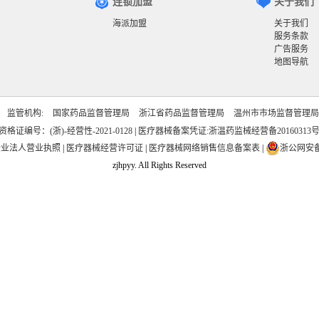
连锁加盟
关于我们
海派加盟
关于我们
服务条款
广告服务
地图导航
监管机构:
国家药品监督管理局
浙江省药品监督管理局
温州市市场监督管理局
证编号：(浙)-经营性-2021-0128
|
医疗器械备案凭证:浙温药监械经营备20160313
企业法人营业执照
|
医疗器械经营许可证
|
医疗器械网络销售信息备案表
|
浙公网安备 3
zjhpyy. All Rights Reserved