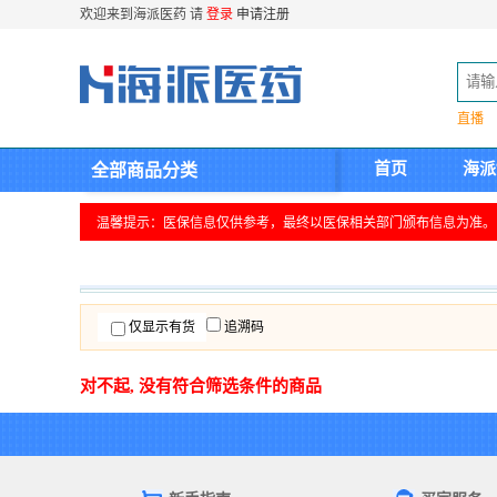
欢迎来到海派医药 请
登录
申请注册
直播
首页
海派
全部商品分类
温馨提示：医保信息仅供参考，最终以医保相关部门颁布信息为准。
仅显示有货
追溯码
对不起, 没有符合筛选条件的商品