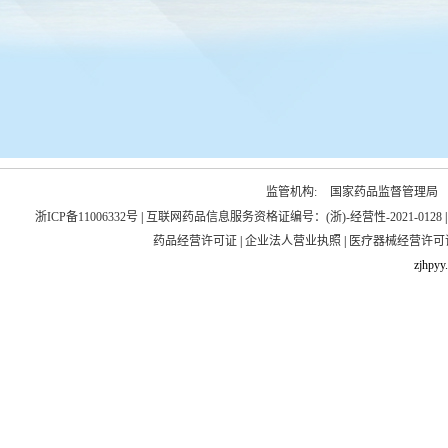
监管机构:
国家药品监督管理局
浙ICP备11006332号
|
互联网药品信息服务资格证编号：(浙)-经营性-2021-0128
药品经营许可证
|
企业法人营业执照
|
医疗器械经营许可
zjhpyy