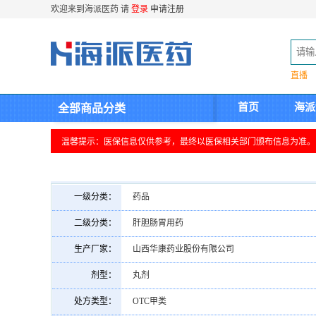
欢迎来到海派医药 请
登录
申请注册
直播
首页
海派
全部商品分类
温馨提示：医保信息仅供参考，最终以医保相关部门颁布信息为准。
一级分类：
药品
二级分类：
肝胆肠胃用药
生产厂家：
山西华康药业股份有限公司
剂型：
丸剂
处方类型：
OTC甲类