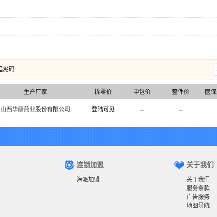
追溯码
生产厂家
拆零价
中包价
整件价
医保
山西华康药业股份有限公司
登陆可见
--
--
连锁加盟
关于我们
海派加盟
关于我们
服务条款
广告服务
地图导航