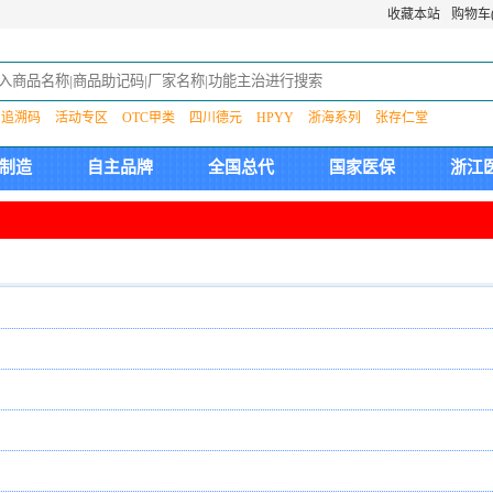
收藏本站
购物车(
追溯码
活动专区
OTC甲类
四川德元
HPYY
浙海系列
张存仁堂
制造
自主品牌
全国总代
国家医保
浙江