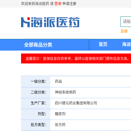
欢迎来到海派医药 请
登录
申请注册
直播
首页
海派
全部商品分类
温馨提示：医保信息仅供参考，最终以医保相关部门颁布信息为准。
一级分类：
药品
二级分类：
神经系统用药
生产厂家：
四川德元药业集团有限公司
剂型：
糖浆剂
处方类型：
处方药