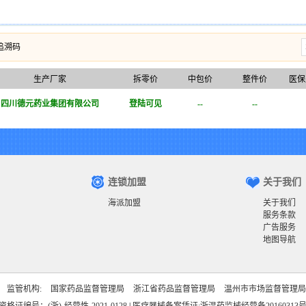
追溯码
生产厂家
拆零价
中包价
整件价
医保
四川德元药业集团有限公司
登陆可见
--
--
连锁加盟
关于我们
海派加盟
关于我们
服务条款
广告服务
地图导航
监管机构:
国家药品监督管理局
浙江省药品监督管理局
温州市市场监督管理局