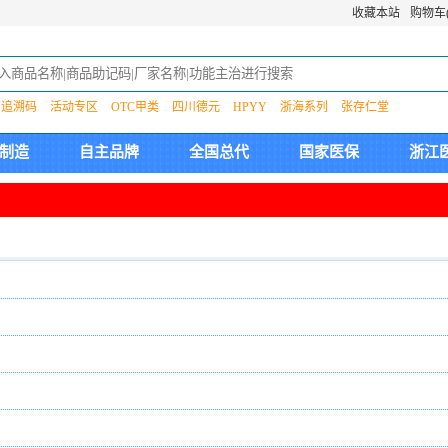
收藏本站
购物车(
追溯码
活动专区
OTC甲类
四川德元
HPYY
浙海系列
张存仁堂
制造
自主品牌
全国总代
国家医保
浙江