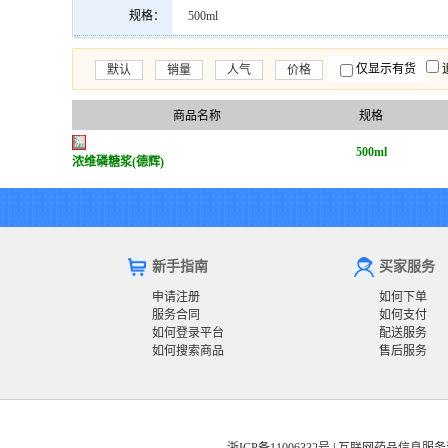
规格：
500ml
仅显示有货
默认
销量
人气
价格
商品名称
规格
溯
500ml
浓维磷糖浆(德辉)
新手指南
买家服务
申请注册
如何下单
服务合同
如何支付
如何登录平台
配送服务
如何搜索商品
售后服务