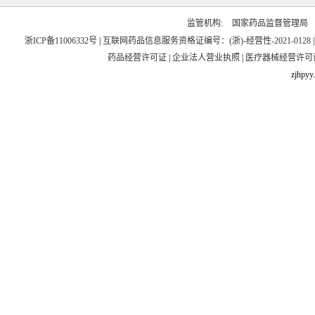
监管机构:
国家药品监督管理局
浙ICP备11006332号
|
互联网药品信息服务资格证编号：(浙)-经营性-2021-0128
药品经营许可证
|
企业法人营业执照
|
医疗器械经营许可
zjhpyy