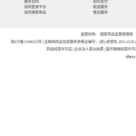
服务合同
如何支付
如何登录平台
配送服务
如何搜索商品
售后服务
监管机构:
国家药品监督管理局
浙ICP备11006332号
|
互联网药品信息服务资格证编号：(浙)-经营性-2021-0128
药品经营许可证
|
企业法人营业执照
|
医疗器械经营许可
zjhpyy