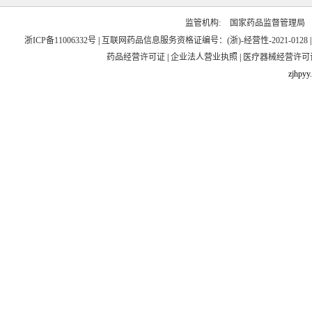
监管机构:
国家药品监督管理局
浙ICP备11006332号
|
互联网药品信息服务资格证编号：(浙)-经营性-2021-0128
药品经营许可证
|
企业法人营业执照
|
医疗器械经营许可
zjhpyy