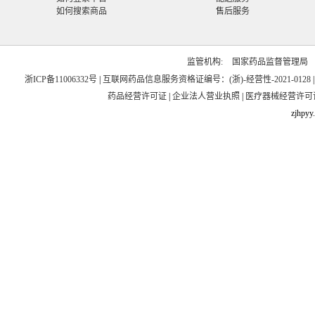
如何搜索商品
售后服务
监管机构:
国家药品监督管理局
浙ICP备11006332号
|
互联网药品信息服务资格证编号：(浙)-经营性-2021-0128
药品经营许可证
|
企业法人营业执照
|
医疗器械经营许可
zjhpyy