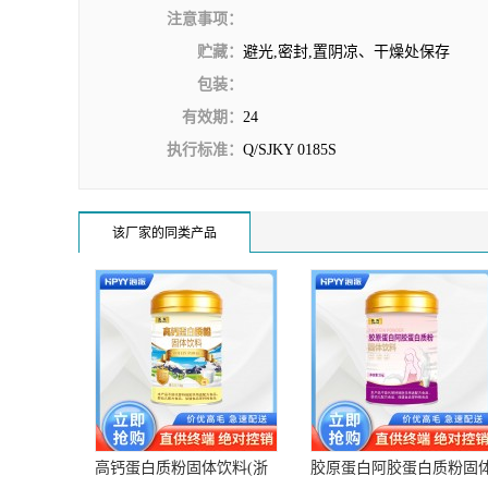
注意事项：
贮藏：
避光,密封,置阴凉、干燥处保存
包装：
有效期：
24
执行标准：
Q/SJKY 0185S
该厂家的同类产品
高钙蛋白质粉固体饮料(浙
胶原蛋白阿胶蛋白质粉固