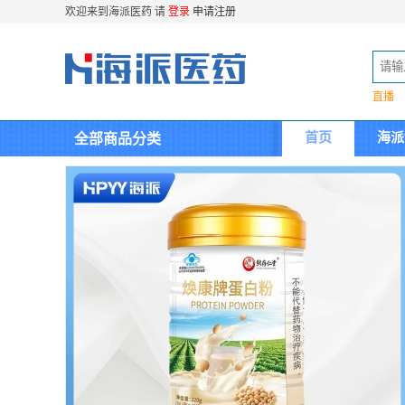
欢迎来到海派医药 请
登录
申请注册
直播
首页
海派
全部商品分类