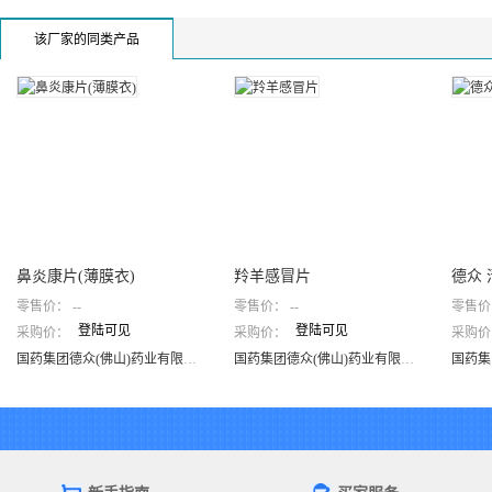
该厂家的同类产品
鼻炎康片(薄膜衣)
羚羊感冒片
德众 
零售价：
--
零售价：
--
零售价
登陆可见
登陆可见
采购价：
采购价：
采购价
鼻炎康片(薄膜衣)
羚羊感冒片
德众
国药集团德众(佛山)药业有限公司
国药集团德众(佛山)药业有限公司
国药集团德众(佛山)药业有限公司
国药集团德众(佛山)药业有限公司