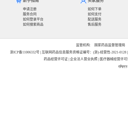
新手指南
买家服务
申请注册
如何下单
服务合同
如何支付
如何登录平台
配送服务
如何搜索商品
售后服务
监管机构:
国家药品监督管理局
浙ICP备11006332号
|
互联网药品信息服务资格证编号：(浙)-经营性-2021-0128
药品经营许可证
|
企业法人营业执照
|
医疗器械经营许可
zjhpyy