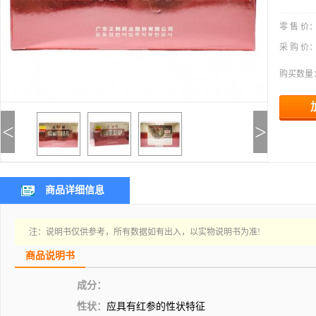
零 售 价
采 购 价
购买数量
<
>
商品详细信息
注：说明书仅供参考，所有数据如有出入，以实物说明书为准!
商品说明书
成分：
性状：
应具有红参的性状特征