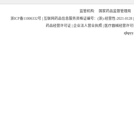
监管机构:
国家药品监督管理局
浙ICP备11006332号
|
互联网药品信息服务资格证编号：(浙)-经营性-2021-0128
药品经营许可证
|
企业法人营业执照
|
医疗器械经营许可
zjhpyy