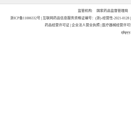
监管机构:
国家药品监督管理局
浙ICP备11006332号
|
互联网药品信息服务资格证编号：(浙)-经营性-2021-0128
药品经营许可证
|
企业法人营业执照
|
医疗器械经营许可
zjhpyy