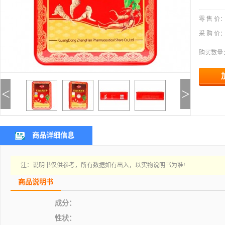
零 售 价
采 购 价
购买数量
<
>
商品详细信息
注：说明书仅供参考，所有数据如有出入，以实物说明书为准!
商品说明书
成分：
性状：