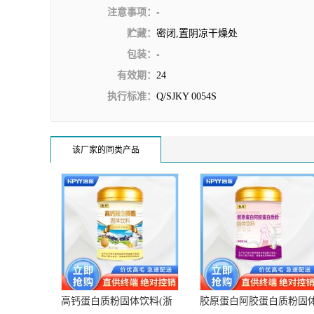
注意事项：
-
贮藏：
密闭,置阴凉干燥处
包装：
-
有效期：
24
执行标准：
Q/SJKY 0054S
该厂家的同类产品
高钙蛋白质粉固体饮料(浙
胶原蛋白阿胶蛋白质粉固