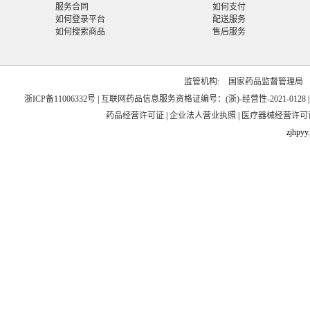
服务合同
如何支付
如何登录平台
配送服务
如何搜索商品
售后服务
监管机构:
国家药品监督管理局
浙ICP备11006332号
|
互联网药品信息服务资格证编号：(浙)-经营性-2021-0128
药品经营许可证
|
企业法人营业执照
|
医疗器械经营许可
zjhpyy