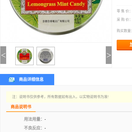
零 售 价
采 购 价
购买数量
<
>
商品详细信息
注：说明书仅供参考，所有数据如有出入，以实物说明书为准!
商品说明书
用法用量：
-
不良反应：
-