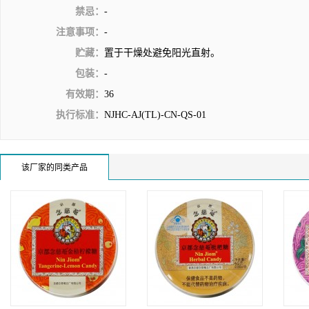
禁忌：
-
注意事项：
-
贮藏：
置于干燥处避免阳光直射。
包装：
-
有效期：
36
执行标准：
NJHC-AJ(TL)-CN-QS-01
该厂家的同类产品