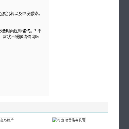
色素沉着以及继发感染。
要时向医师咨询。3.不
周，症状不缓解请咨询医