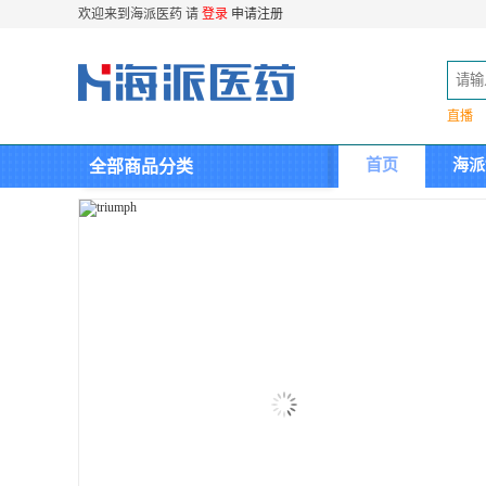
欢迎来到海派医药 请
登录
申请注册
直播
首页
海派
全部商品分类