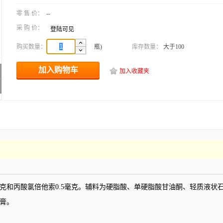
零 售 价：
--
采 购 价：
登陆可见
购买数量：
瓶)
库存数量：
大于100
加入购物车
加入收藏夹
>
和丙酸氯倍他索0.5毫克。辅料为硬脂酸、单硬脂酸甘油酮、轻质液状石蜡..
膏。