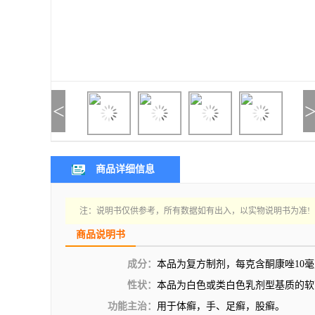
<
商品详细信息
注：说明书仅供参考，所有数据如有出入，以实物说明书为准!
商品说明书
成分：
本品为复方制剂，每克含酮康唑10毫克
性状：
本品为白色或类白色乳剂型基质的软
功能主治：
用于体癣，手、足癣，股癣。