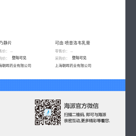
乃静片
可由 喷昔洛韦乳膏
呋塞米片
售价：
--
零售价：
--
零售价：
--
登陆可见
登陆可见
登
购价：
采购价：
采购价：
奋乃静片
可由 喷昔洛韦乳膏
呋塞米片
上海朝晖药业有限公司
上海朝晖药业有限公司
上海朝晖
海朝晖药业有限公司
上海朝晖药业有限公司
上海朝晖药