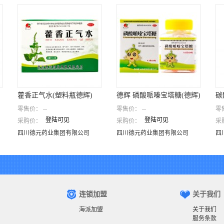
藿香正气水(塑料瓶德辉)
德辉 磷酸哌嗪宝塔糖(德辉)
碳
零售价：
--
零售价：
--
零
登陆可见
登陆可见
采购价：
采购价：
采
藿香正气水(塑料瓶德辉)
德辉 磷酸哌嗪宝塔糖(德辉)
四川德元药业集团有限公司
四川德元药业集团有限公司
四川德元药业集团有限公司
四川德元药业集团有限公司
四
连锁加盟
关于我们
海派加盟
关于我们
服务条款