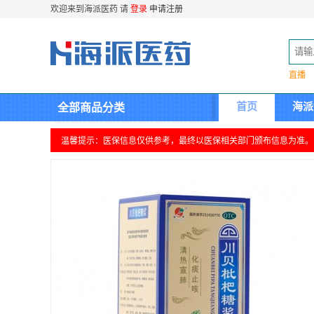
欢迎来到海派医药 请
登录
申请注册
直播
首页
海派
全部商品分类
温馨提示：医保信息仅供参考，最终以医保相关部门颁布信息为准。